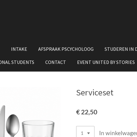
INTAKE
AFSPRAAK PSCYCHOLOOG
STUDEREN IN 
ONAL STUDENTS
CONTACT
EVENT UNITED BY STORIES
Serviceset
€ 22,50
In winkelwage