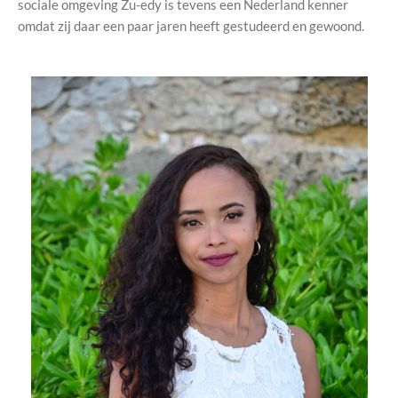
sociale omgeving Zu-edy is tevens een Nederland kenner
omdat zij daar een paar jaren heeft gestudeerd en gewoond.