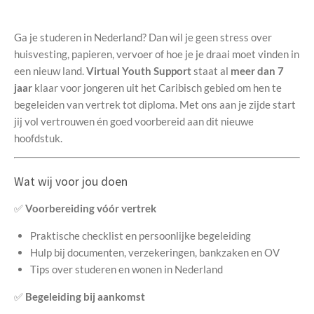
Ga je studeren in Nederland? Dan wil je geen stress over
huisvesting, papieren, vervoer of hoe je je draai moet vinden in
een nieuw land.
Virtual Youth Support
staat al
meer dan 7
jaar
klaar voor jongeren uit het Caribisch gebied om hen te
begeleiden van vertrek tot diploma. Met ons aan je zijde start
jij vol vertrouwen én goed voorbereid aan dit nieuwe
hoofdstuk.
Wat wij voor jou doen
✅
Voorbereiding vóór vertrek
Praktische checklist en persoonlijke begeleiding
Hulp bij documenten, verzekeringen, bankzaken en OV
Tips over studeren en wonen in Nederland
✅
Begeleiding bij aankomst