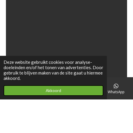
Deze website gebruikt cookies voor analyse-
doeleinden en/of het tonen van advertenties. Door
gebruik te blijven maken van de site gaat u hiermee
akkoord.
Akkoord
E-mailadres
Telefoonnummer
Facebook
WhatsApp