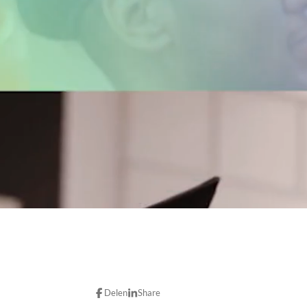
Delen
Share