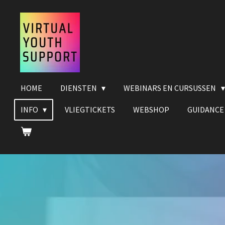
Ga
direct
naar
de
hoofdinhoud
HOME
DIENSTEN
WEBINARS EN CURSUSSEN
INFO
VLIEGTICKETS
WEBSHOP
GUIDANCE