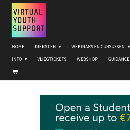
Ga
direct
naar
de
hoofdinhoud
HOME
DIENSTEN
WEBINARS EN CURSUSSEN
INFO
VLIEGTICKETS
WEBSHOP
GUIDANCE