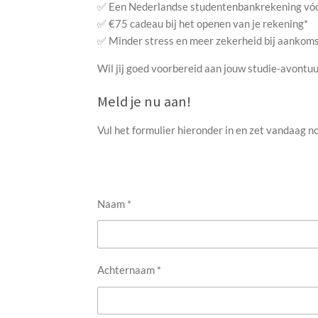
✅ Een Nederlandse studentenbankrekening vóó
✅ €75 cadeau bij het openen van je rekening*
✅ Minder stress en meer zekerheid bij aankoms
Wil jij goed voorbereid aan jouw studie-avontu
Meld je nu aan!
Vul het formulier hieronder in en zet vandaag no
Naam *
Achternaam *