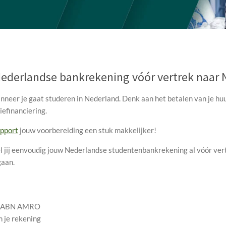
Nederlandse bankrekening vóór vertrek naar 
nneer je gaat studeren in Nederland. Denk aan het betalen van je hu
efinanciering.
upport
jouw voorbereiding een stuk makkelijker!
l jij eenvoudig jouw Nederlandse studentenbankrekening al vóór vert
gaan.
an ABN AMRO
n je rekening