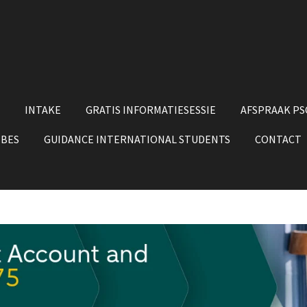
INTAKE
GRATIS INFORMATIESESSIE
AFSPRAAK P
 BES
GUIDANCE INTERNATIONAL STUDENTS
CONTACT