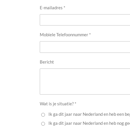
E-mailadres *
Mobiele Telefoonnummer *
Bericht
Wat is je situatie? *
Ik ga dit jaar naar Nederland en heb een b
Ik ga dit jaar naar Nederland en heb nog g